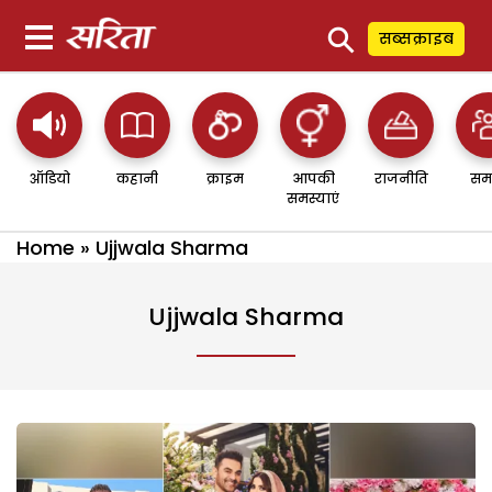
⚲
सब्सक्राइब
ऑडियो
कहानी
क्राइम
आपकी
राजनीति
सम
समस्याएं
Home
»
Ujjwala Sharma
Ujjwala Sharma