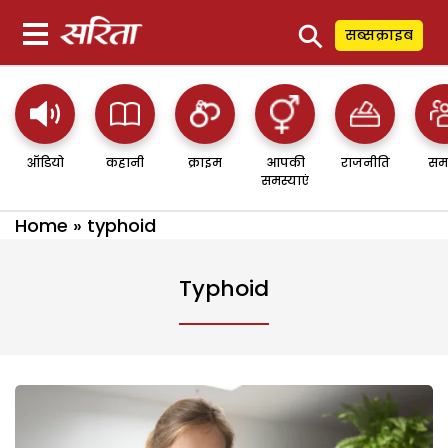
⚲
सब्सक्राइब
ऑडियो
कहानी
क्राइम
आपकी
राजनीति
सम
समस्याएं
Home
»
typhoid
Typhoid