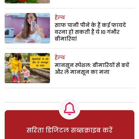
हेल्थ
साफ पानी पीने के हैं कई फायदे
वरना हो सकती हैं ये 10 गंभीर
बीमारियां
हेल्थ
मानसून स्पेशल: बीमारियों से बचें
और ले मानसून का मजा
सरिता डिजिटल सब्सक्राइब करें