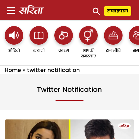
⚲
सब्सक्राइब
ऑडियो
कहानी
क्राइम
आपकी
राजनीति
सम
समस्याएं
Home
»
twitter notification
Twitter Notification