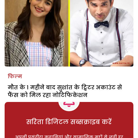
फिल्म
मौत के 1 महीने बाद सुशांत के ट्विटर अकाउंट से
फैंस को मिल रहा नोटिफिकेशन
सरिता डिजिटल सब्सक्राइब करें
अपनी पसंदीदा कहानियां और सामाजिक मुद्दों से जुड़ी हर