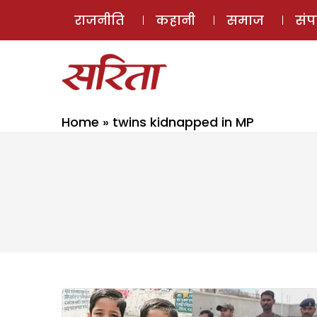
राजनीति
कहानी
समाज
सं
Home
»
twins kidnapped in MP