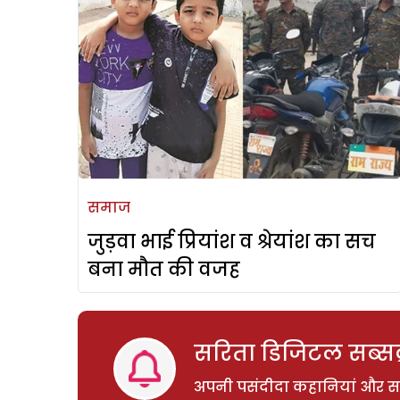
समाज
जुड़वा भाई प्रियांश व श्रेयांश का सच
बना मौत की वजह
सरिता डिजिटल सब्सक्
अपनी पसंदीदा कहानियां और साम