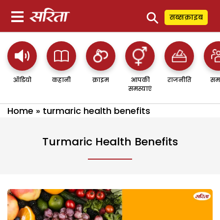
⚲
सब्सक्राइब
ऑडियो
कहानी
क्राइम
आपकी
राजनीति
सम
समस्याएं
Home
»
turmaric health benefits
Turmaric Health Benefits