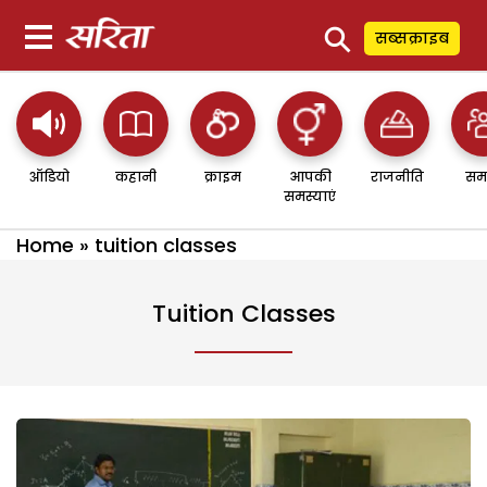
⚲
सब्सक्राइब
ऑडियो
कहानी
क्राइम
आपकी
राजनीति
सम
समस्याएं
Home
»
tuition classes
Tuition Classes