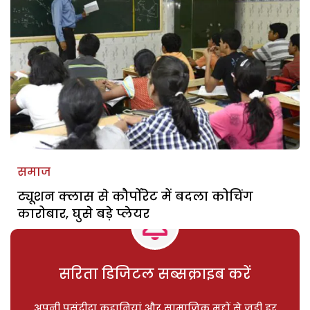
समाज
ट्यूशन क्लास से कौर्पोरेट में बदला कोचिंग
कारोबार, घुसे बड़े प्लेयर
सरिता डिजिटल सब्सक्राइब करें
अपनी पसंदीदा कहानियां और सामाजिक मुद्दों से जुड़ी हर