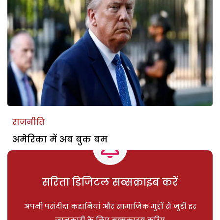
राजनीति
अमेरिका में अब बुक बम
सरिता डिजिटल सब्सक्राइब करें
अपनी पसंदीदा कहानियां और सामाजिक मुद्दों से जुड़ी हर
जानकारी के लिए सब्सक्राइब करिए