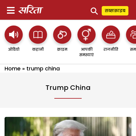
⚲
सब्सक्राइब
ऑडियो
कहानी
क्राइम
आपकी
राजनीति
सम
समस्याएं
Home
»
trump china
Trump China