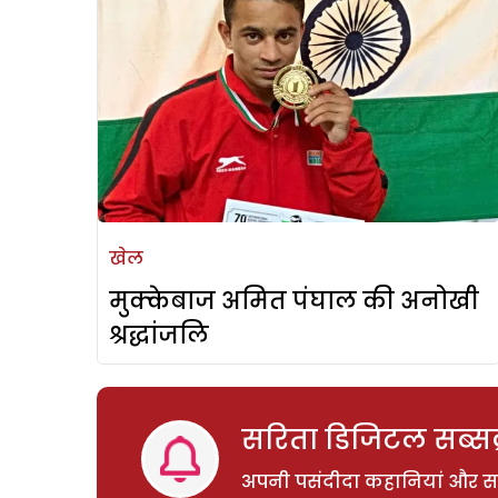
खेल
मुक्केबाज अमित पंघाल की अनोखी
श्रद्धांजलि
सरिता डिजिटल सब्सक्
अपनी पसंदीदा कहानियां और साम