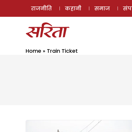
राजनीति
कहानी
समाज
सं
Home
»
Train Ticket