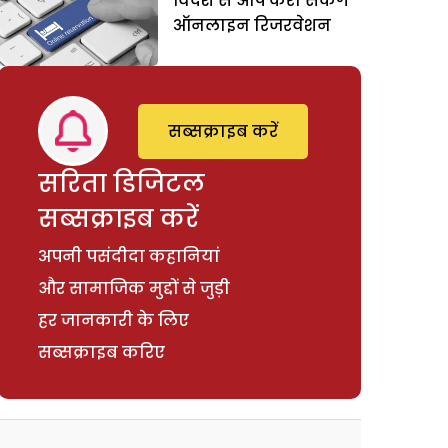
विदेश से आप करा सकेंगे
ऑनलाइन रिजरवेशन
सब्सक्राइब करें
सरिता डिजिटल
सब्सक्राइब करें
अपनी पसंदीदा कहानियां
और सामाजिक मुद्दों से जुड़ी
हर जानकारी के लिए
सब्सक्राइब करिए