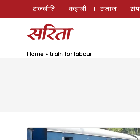
राजनीति
कहानी
समाज
सं
Home
»
train for labour