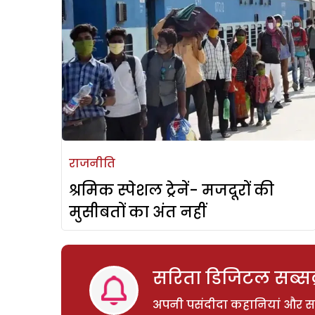
राजनीति
श्रमिक स्पेशल ट्रेनें- मजदूरों की
मुसीबतों का अंत नहीं
सरिता डिजिटल सब्सक्
अपनी पसंदीदा कहानियां और साम