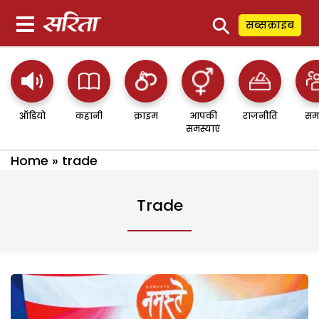
⚲
सब्सक्राइब
ऑडियो
कहानी
क्राइम
आपकी
राजनीति
सम
समस्याएं
Home
»
trade
Trade