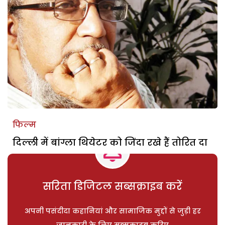
फिल्म
दिल्ली में बांग्ला थियेटर को जिंदा रखे हैं तोरित दा
सरिता डिजिटल सब्सक्राइब करें
अपनी पसंदीदा कहानियां और सामाजिक मुद्दों से जुड़ी हर
जानकारी के लिए सब्सक्राइब करिए