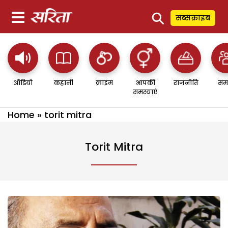
⚲
सब्सक्राइब
ऑडियो
कहानी
क्राइम
आपकी
राजनीति
सम
समस्याएं
Home
»
torit mitra
Torit Mitra