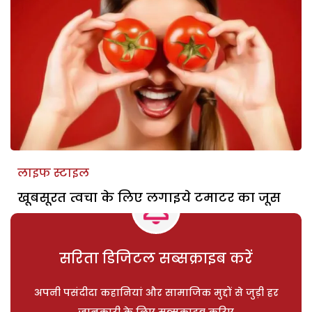
लाइफ स्टाइल
खूबसूरत त्वचा के लिए लगाइये टमाटर का जूस
सरिता डिजिटल सब्सक्राइब करें
अपनी पसंदीदा कहानियां और सामाजिक मुद्दों से जुड़ी हर
जानकारी के लिए सब्सक्राइब करिए