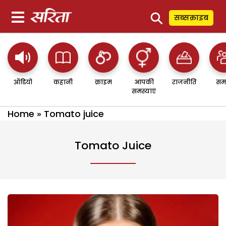
⚲
सब्सक्राइब
ऑडियो
कहानी
क्राइम
आपकी
राजनीति
सम
समस्याएं
Home
»
Tomato juice
Tomato Juice