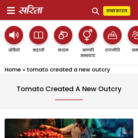
⚲
सब्सक्राइब
ऑडियो
कहानी
क्राइम
आपकी
राजनीति
सम
समस्याएं
Home
»
tomato created a new outcry
Tomato Created A New Outcry