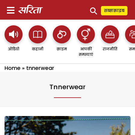
⚲
सब्सक्राइब
ऑडियो
कहानी
क्राइम
आपकी
राजनीति
सम
समस्याएं
Home
»
tnnerwear
Tnnerwear