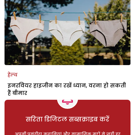
हेल्थ
इनरवियर हाइजीन का रखें ध्यान, वरना हो सकती
हैं बीमार
सरिता डिजिटल सब्सक्राइब करें
अपनी पसंदीदा कहानियां और सामाजिक मुद्दों से जुड़ी हर