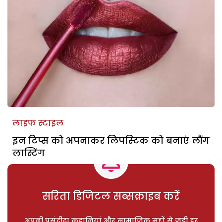
लाइफ स्टाइल
इन टिप्स को अपनाकर लिपस्‍टिक को बनाएं लौंग
लास्टिंग
सरिता डिजिटल सब्सक्राइब करें
अपनी पसंदीदा कहानियां और सामाजिक मुद्दों से जुड़ी हर