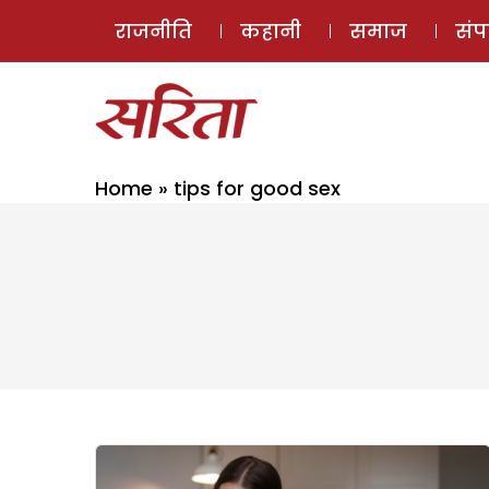
राजनीति
कहानी
समाज
सं
Home
»
tips for good sex