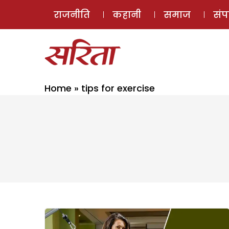
राजनीति
कहानी
समाज
सं
Home
»
tips for exercise