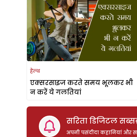
हेल्थ
एक्सरसाइज करते समय भूलकर भी
न करें ये गलतियां
सरिता डिजिटल सब्सक्
अपनी पसंदीदा कहानियां और साम