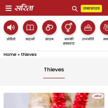
⚲
सब्सक्राइब
ऑडियो
कहानी
क्राइम
आपकी
राजनीति
सम
समस्याएं
Home
»
thieves
Thieves