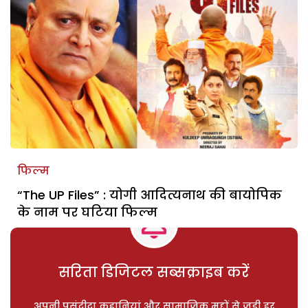
फिल्म
“The UP Files” : योगी आदित्यनाथ की बायोपिक
के नाम पर घटिया फिल्म
सरिता डिजिटल सब्सक्राइब करें
अपनी पसंदीदा कहानियां और सामाजिक मुद्दों से जुड़ी हर