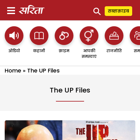
⚲
सब्सक्राइब
ऑडियो
कहानी
क्राइम
आपकी
राजनीति
सम
समस्याएं
Home
»
The UP Files
The UP Files