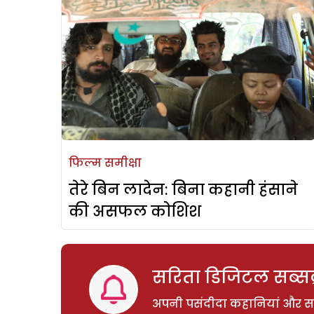
फिल्म समीक्षा
तेरे बिन लादेन: बिना कहानी हंसाने
की असफल कोशिश
सरिता डिजिटल सब्सक्
अपनी पसंदीदा कहानियां और साम