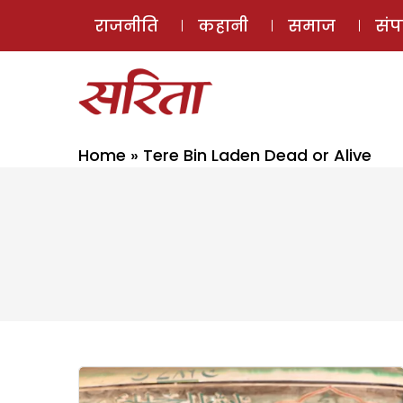
राजनीति
कहानी
समाज
सं
Home
»
Tere Bin Laden Dead or Alive