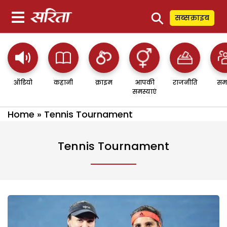
⚲
सब्सक्राइब
ऑडियो
कहानी
क्राइम
आपकी
राजनीति
सम
समस्याएं
Home
»
Tennis Tournament
Tennis Tournament