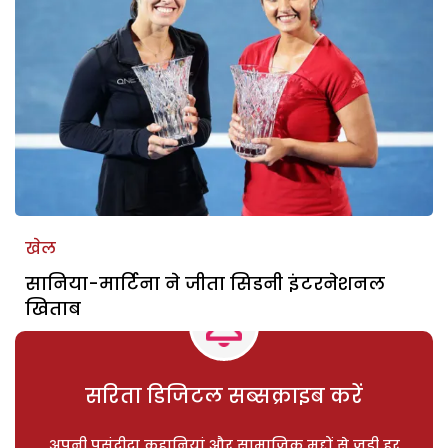
खेल
सानिया-मार्टिना ने जीता सिडनी इंटरनेशनल
खिताब
सरिता डिजिटल सब्सक्राइब करें
अपनी पसंदीदा कहानियां और सामाजिक मुद्दों से जुड़ी हर