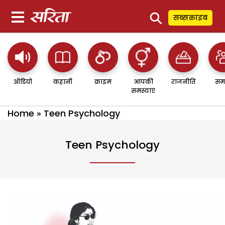
⚲
सब्सक्राइब
ऑडियो
कहानी
क्राइम
आपकी
राजनीति
सम
समस्याएं
Home
»
Teen Psychology
Teen Psychology