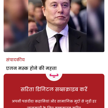
संपादकीय
एलन मस्क होने की महत्ता
सरिता डिजिटल सब्सक्राइब करें
अपनी पसंदीदा कहानियां और सामाजिक मुद्दों से जुड़ी हर
जानकारी के लिए सब्सक्राइब करिए