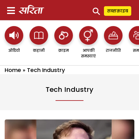
⚲
सब्सक्राइब
ऑडियो
कहानी
क्राइम
आपकी
राजनीति
सम
समस्याएं
Home
»
Tech Industry
Tech Industry