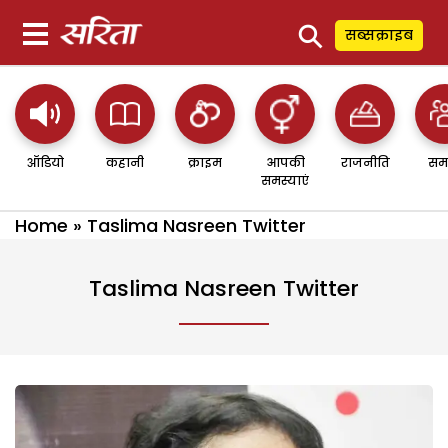
⚲
सब्सक्राइब
ऑडियो
कहानी
क्राइम
आपकी
राजनीति
सम
समस्याएं
Home
»
Taslima Nasreen Twitter
Taslima Nasreen Twitter