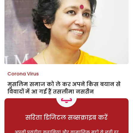
Corona Virus
मुसलिम समाज को ले कर अपने किस बयान से
विवादों में आ गई हैं तसलीमा नसरीन
सरिता डिजिटल सब्सक्राइब करें
अपनी पसंदीदा कहानियां और सामाजिक मुद्दों से जुड़ी हर