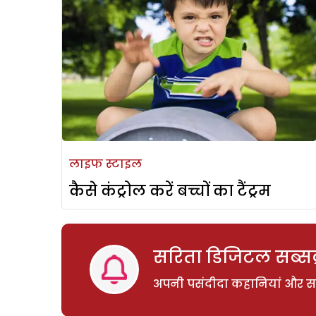
लाइफ स्टाइल
कैसे कंट्रोल करें बच्चों का टैंट्रम
सरिता डिजिटल सब्सक्
अपनी पसंदीदा कहानियां और साम