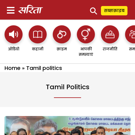
⚲
सब्सक्राइब
ऑडियो
कहानी
क्राइम
आपकी
राजनीति
सम
समस्याएं
Home
»
Tamil politics
Tamil Politics