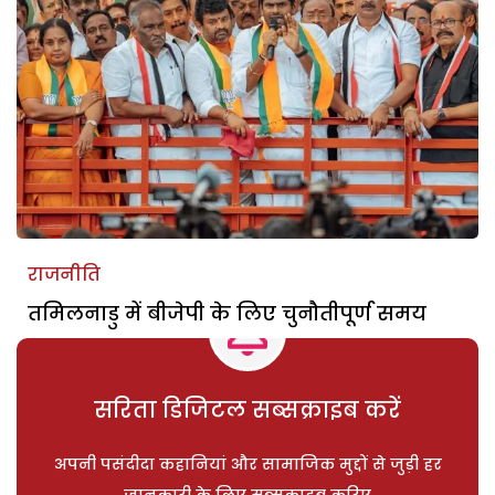
राजनीति
तमिलनाडु में बीजेपी के लिए चुनौतीपूर्ण समय
सरिता डिजिटल सब्सक्राइब करें
अपनी पसंदीदा कहानियां और सामाजिक मुद्दों से जुड़ी हर
जानकारी के लिए सब्सक्राइब करिए