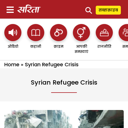
⚲
सब्सक्राइब
ऑडियो
कहानी
क्राइम
आपकी
राजनीति
सम
समस्याएं
Home
»
Syrian Refugee Crisis
Syrian Refugee Crisis