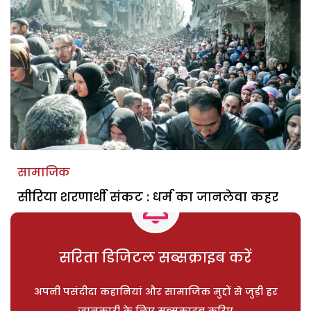
सामाजिक
सीरिया शरणार्थी संकट : धर्म का जानलेवा कहर
सरिता डिजिटल सब्सक्राइब करें
अपनी पसंदीदा कहानियां और सामाजिक मुद्दों से जुड़ी हर
जानकारी के लिए सब्सक्राइब करिए