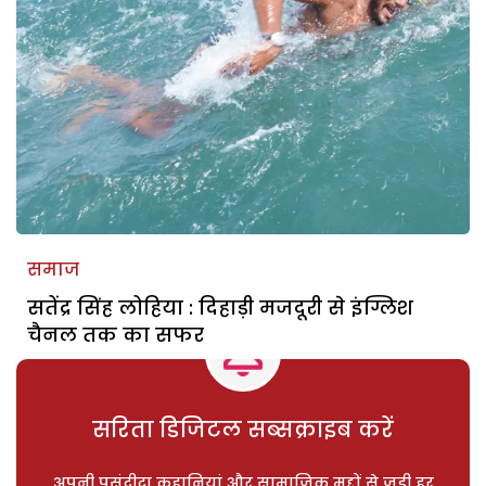
समाज
सतेंद्र सिंह लोहिया : दिहाड़ी मजदूरी से इंग्लिश
चैनल तक का सफर
सरिता डिजिटल सब्सक्राइब करें
अपनी पसंदीदा कहानियां और सामाजिक मुद्दों से जुड़ी हर