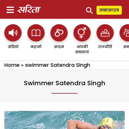
⚲
सब्सक्राइब
ऑडियो
कहानी
क्राइम
आपकी
राजनीति
सम
समस्याएं
Home
»
swimmer Satendra Singh
Swimmer Satendra Singh