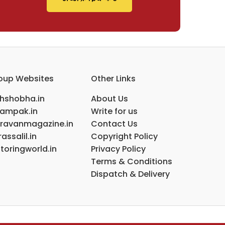
oup Websites
Other Links
ihshobha.in
About Us
ampak.in
Write for us
ravanmagazine.in
Contact Us
assalil.in
Copyright Policy
toringworld.in
Privacy Policy
Terms & Conditions
Dispatch & Delivery