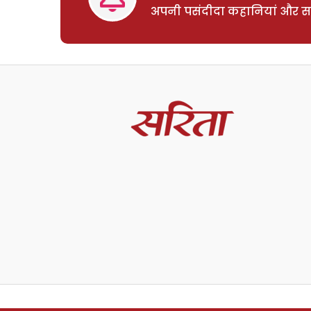
अपनी पसंदीदा कहानियां और साम