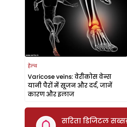
हेल्थ
Varicose veins: वेरीकोस वेन्स
यानी पैरों में सूजन और दर्द, जानें
कारण और इलाज
सरिता डिजिटल सब्सक्