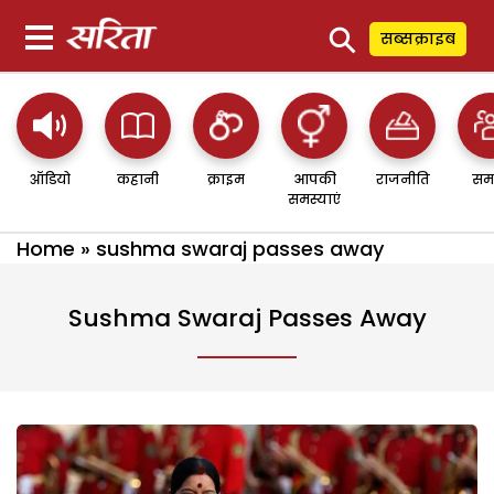
⚲
सब्सक्राइब
ऑडियो
कहानी
क्राइम
आपकी
राजनीति
सम
समस्याएं
Home
»
sushma swaraj passes away
Sushma Swaraj Passes Away