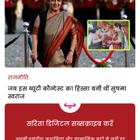
राजनीति
जब इस ब्यूटी कौन्टेस्ट का हिस्सा बनी थीं सुषमा
स्वराज
सरिता डिजिटल सब्सक्राइब करें
अपनी पसंदीदा कहानियां और सामाजिक मुद्दों से जुड़ी हर