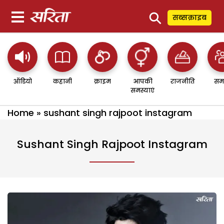
⚲
सब्सक्राइब
ऑडियो
कहानी
क्राइम
आपकी
राजनीति
सम
समस्याएं
Home
»
sushant singh rajpoot instagram
Sushant Singh Rajpoot Instagram