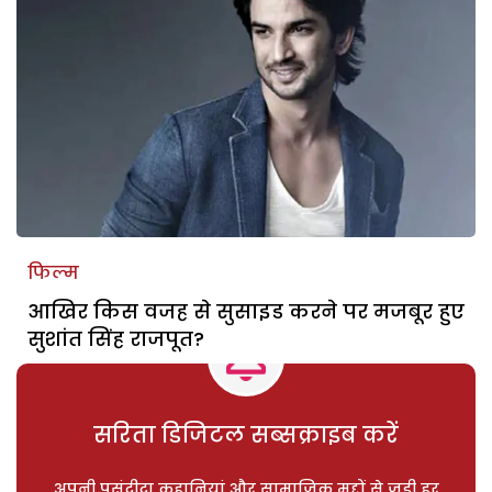
फिल्म
आखिर किस वजह से सुसाइड करने पर मजबूर हुए
सुशांत सिंह राजपूत?
सरिता डिजिटल सब्सक्राइब करें
अपनी पसंदीदा कहानियां और सामाजिक मुद्दों से जुड़ी हर