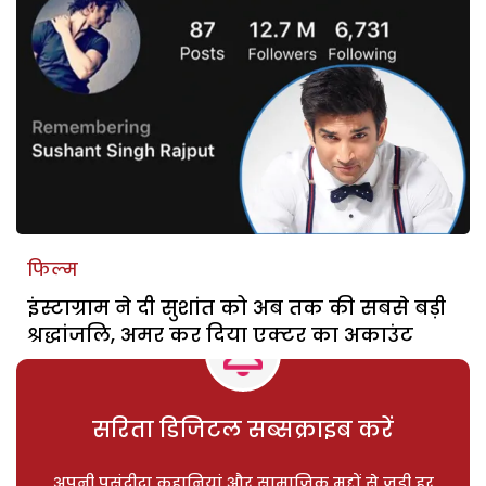
फिल्म
इंस्टाग्राम ने दी सुशांत को अब तक की सबसे बड़ी
श्रद्धांजलि, अमर कर दिया एक्टर का अकाउंट
सरिता डिजिटल सब्सक्राइब करें
अपनी पसंदीदा कहानियां और सामाजिक मुद्दों से जुड़ी हर