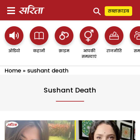
⚲
सब्सक्राइब
ऑडियो
कहानी
क्राइम
आपकी
राजनीति
सम
समस्याएं
Home
»
sushant death
Sushant Death