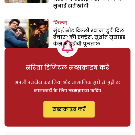
सुनाई खरीखोटी
फिल्म
मुंबई छोड़ दिल्ली रवाना हुईं ‘दिल
बेचारा’ की एक्ट्रेस, सुशांत सुसाइड
केस में हुई थी पूछताछ
सरिता डिजिटल सब्सक्राइब करें
अपनी पसंदीदा कहानियां और सामाजिक मुद्दों से जुड़ी हर
जानकारी के लिए सब्सक्राइब करिए
सब्सक्राइब करें