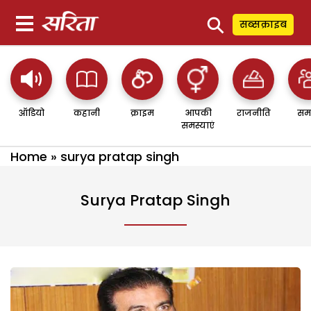
⚲
सब्सक्राइब
ऑडियो
कहानी
क्राइम
आपकी
राजनीति
सम
समस्याएं
Home
»
surya pratap singh
Surya Pratap Singh