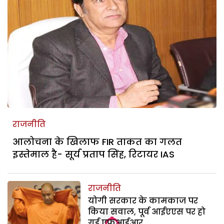
राजनीति
आलोचना के खिलाफ FIR ताकत का गलत
इस्तेमाल है- सूर्य प्रताप सिंह, रिटायर IAS
राजनीति
योगी सरकार के कामकाज पर
किया सवाल, पूर्व आईएएस पर हो
गई एफआईआर