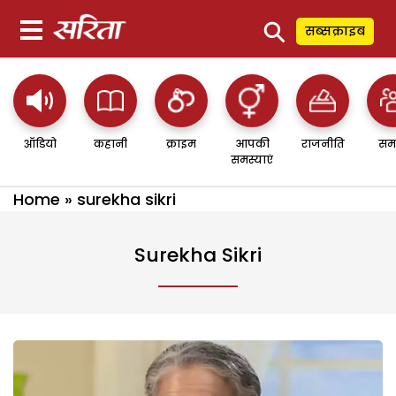
⚲
सब्सक्राइब
ऑडियो
कहानी
क्राइम
आपकी
राजनीति
सम
समस्याएं
Home
»
surekha sikri
Surekha Sikri