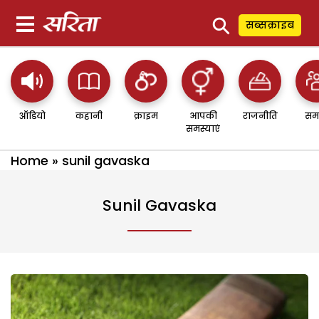
⚲
सब्सक्राइब
ऑडियो
कहानी
क्राइम
आपकी
राजनीति
सम
समस्याएं
Home
»
sunil gavaska
Sunil Gavaska