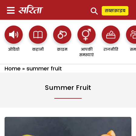
⚲
सब्सक्राइब
ऑडियो
कहानी
क्राइम
आपकी
राजनीति
सम
समस्याएं
Home
»
summer fruit
Summer Fruit