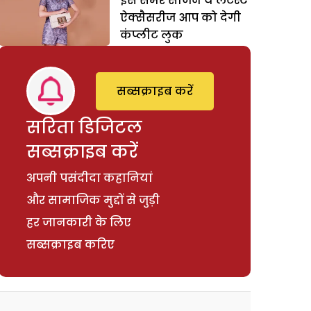
इस समर सीजन ये लेटैस्ट
ऐक्सैसरीज आप को देगी
कंप्लीट लुक
सब्सक्राइब करें
सरिता डिजिटल
सब्सक्राइब करें
अपनी पसंदीदा कहानियां
और सामाजिक मुद्दों से जुड़ी
हर जानकारी के लिए
सब्सक्राइब करिए