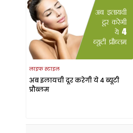
लाइफ स्टाइल
अब इलायची दूर करेगी ये 4 ब्यूटी
प्रौब्लम