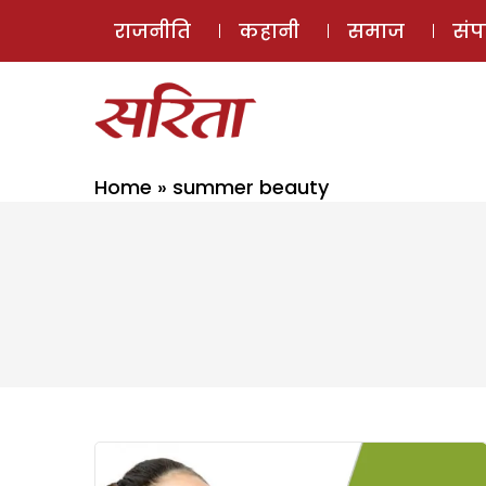
राजनीति
कहानी
समाज
सं
Home
»
summer beauty