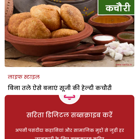
लाइफ स्टाइल
बिना तले ऐसे बनाएं सूजी की हेल्दी कचौरी
सरिता डिजिटल सब्सक्राइब करें
अपनी पसंदीदा कहानियां और सामाजिक मुद्दों से जुड़ी हर
जानकारी के लिए सब्सक्राइब करिए