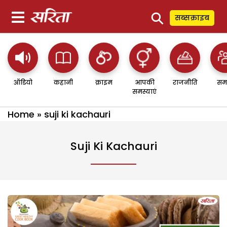
⚲
सब्सक्राइब
ऑडियो
कहानी
क्राइम
आपकी
राजनीति
सम
समस्याएं
Home
»
suji ki kachauri
Suji Ki Kachauri