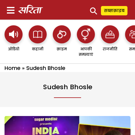
⚲
सब्सक्राइब
ऑडियो
कहानी
क्राइम
आपकी
राजनीति
सम
समस्याएं
Home
»
Sudesh Bhosle
Sudesh Bhosle