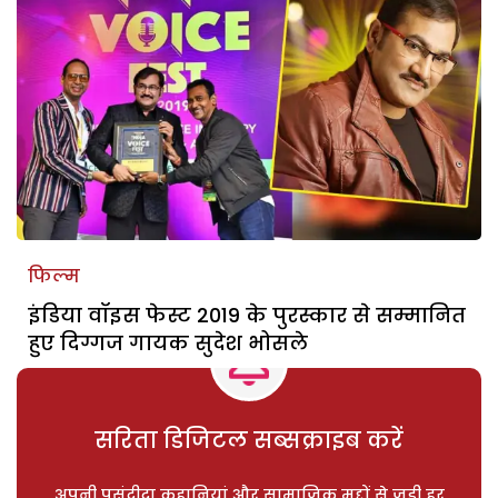
फिल्म
इंडिया वॉइस फेस्ट 2019 के पुरस्कार से सम्मानित
हुए दिग्गज गायक सुदेश भोसले
सरिता डिजिटल सब्सक्राइब करें
अपनी पसंदीदा कहानियां और सामाजिक मुद्दों से जुड़ी हर