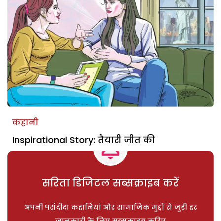
कहानी
Inspirational Story: तैयारी जीत की
सरिता डिजिटल सब्सक्राइब करें
अपनी पसंदीदा कहानियां और सामाजिक मुद्दों से जुड़ी हर
जानकारी के लिए सब्सक्राइब करिए