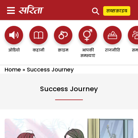
⚲
सब्सक्राइब
ऑडियो
कहानी
क्राइम
आपकी
राजनीति
सम
समस्याएं
Home
»
Success Journey
Success Journey