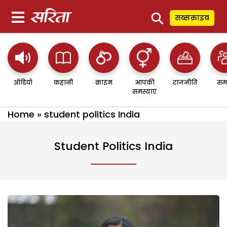
⚲
सब्सक्राइब
ऑडियो
कहानी
क्राइम
आपकी
राजनीति
सम
समस्याएं
Home
»
student politics India
Student Politics India