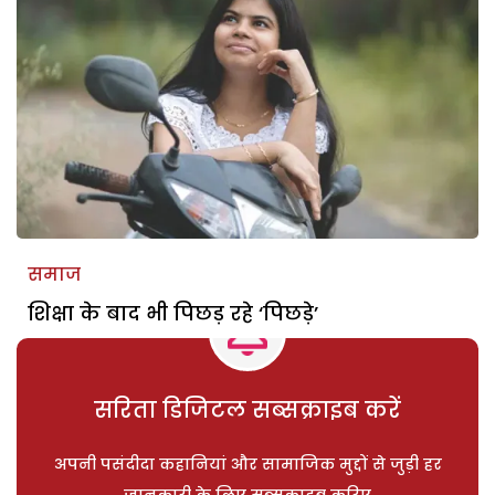
समाज
शिक्षा के बाद भी पिछड़ रहे ‘पिछड़े’
सरिता डिजिटल सब्सक्राइब करें
अपनी पसंदीदा कहानियां और सामाजिक मुद्दों से जुड़ी हर
जानकारी के लिए सब्सक्राइब करिए