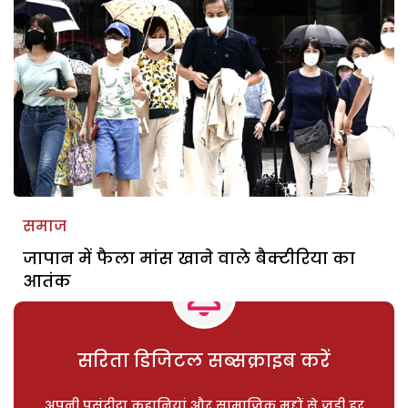
समाज
जापान में फैला मांस खाने वाले बैक्टीरिया का
आतंक
सरिता डिजिटल सब्सक्राइब करें
अपनी पसंदीदा कहानियां और सामाजिक मुद्दों से जुड़ी हर