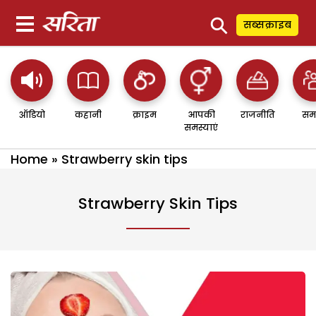
⚲
सब्सक्राइब
ऑडियो
कहानी
क्राइम
आपकी
राजनीति
सम
समस्याएं
Home
»
Strawberry skin tips
Strawberry Skin Tips