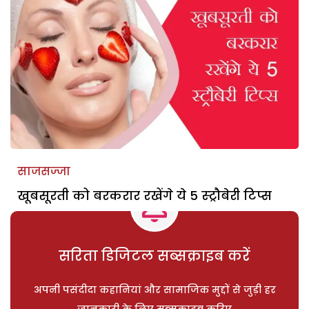
साजसज्जा
खूबसूरती को बरकरार रखेंगे ये 5 स्ट्रौबेरी टिप्स
सरिता डिजिटल सब्सक्राइब करें
अपनी पसंदीदा कहानियां और सामाजिक मुद्दों से जुड़ी हर
जानकारी के लिए सब्सक्राइब करिए