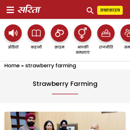
⚲
सब्सक्राइब
ऑडियो
कहानी
क्राइम
आपकी
राजनीति
सम
समस्याएं
Home
»
strawberry farming
Strawberry Farming