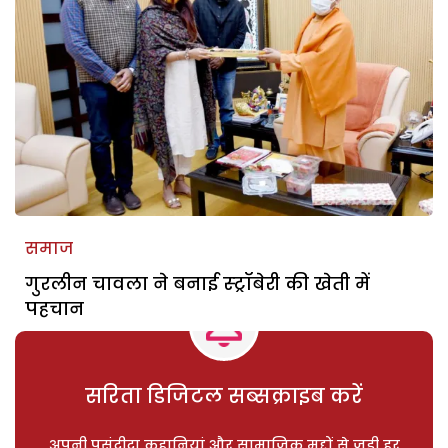
समाज
गुरलीन चावला ने बनाई स्ट्रॉबेरी की खेती में
पहचान
सरिता डिजिटल सब्सक्राइब करें
अपनी पसंदीदा कहानियां और सामाजिक मुद्दों से जुड़ी हर