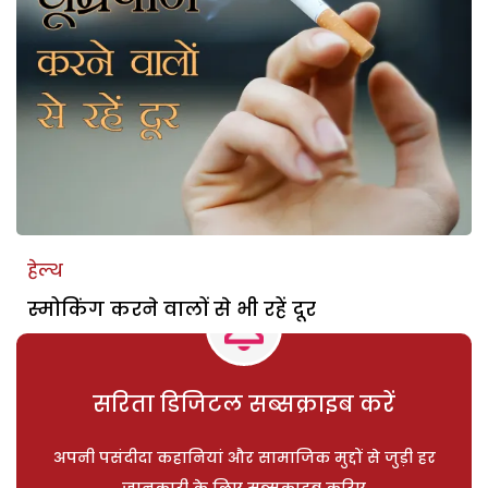
हेल्थ
स्मोकिंग करने वालों से भी रहें दूर
सरिता डिजिटल सब्सक्राइब करें
अपनी पसंदीदा कहानियां और सामाजिक मुद्दों से जुड़ी हर
जानकारी के लिए सब्सक्राइब करिए