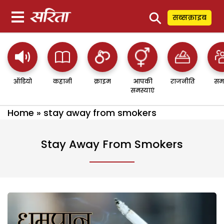
⚲
सब्सक्राइब
ऑडियो
कहानी
क्राइम
आपकी
राजनीति
सम
समस्याएं
Home
»
stay away from smokers
Stay Away From Smokers