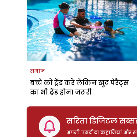
समाज
बच्चे को ट्रेंड करें लेकिन खुद पेरैंट्स
का भी ट्रेंड होना जरूरी
सरिता डिजिटल सब्सक्
अपनी पसंदीदा कहानियां और साम