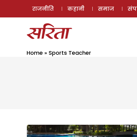
राजनीति
कहानी
समाज
सं
Home
»
Sports Teacher