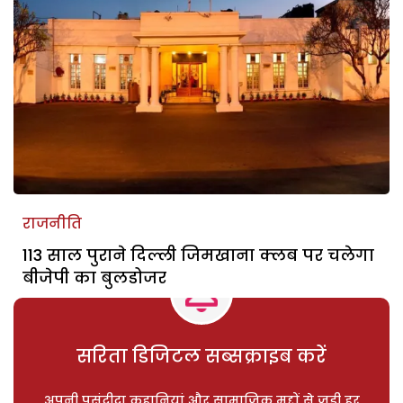
राजनीति
113 साल पुराने दिल्ली जिमखाना क्लब पर चलेगा
बीजेपी का बुलडोजर
सरिता डिजिटल सब्सक्राइब करें
अपनी पसंदीदा कहानियां और सामाजिक मुद्दों से जुड़ी हर