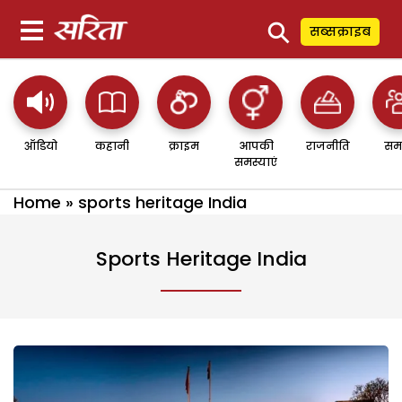
⚲
सब्सक्राइब
ऑडियो
कहानी
क्राइम
आपकी
राजनीति
सम
समस्याएं
Home
»
sports heritage India
Sports Heritage India