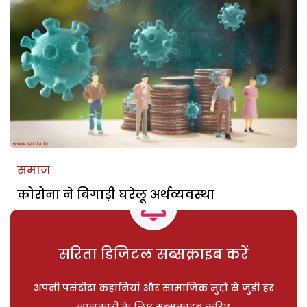
समाज
कोरोना ने बिगाड़ी घरेलू अर्थव्यवस्था
सरिता डिजिटल सब्सक्राइब करें
अपनी पसंदीदा कहानियां और सामाजिक मुद्दों से जुड़ी हर
जानकारी के लिए सब्सक्राइब करिए