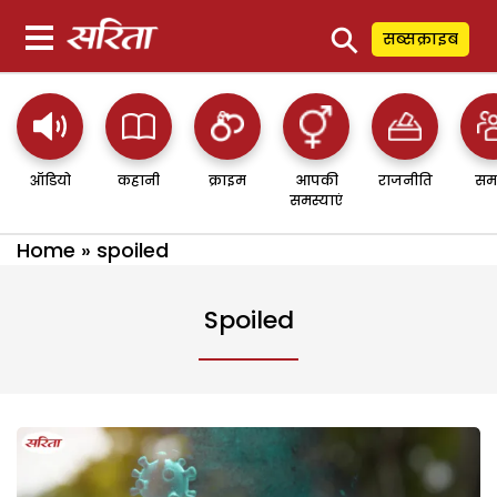
⚲
सब्सक्राइब
ऑडियो
कहानी
क्राइम
आपकी
राजनीति
सम
समस्याएं
Home
»
spoiled
Spoiled